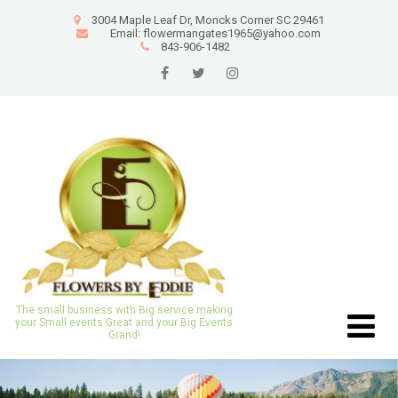
3004 Maple Leaf Dr, Moncks Corner SC 29461
Email: flowermangates1965@yahoo.com
843-906-1482
The small business with Big service making
your Small events Great and your Big Events
Grand!