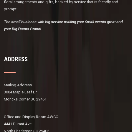
floral arrangements and gifts, backed by service that is friendly and
prompt.
The small business with big service making your Small events great and
your Big Events Grand!
ADDRESS
Mailing Address
3004 Maple Leaf Dr
Moncks Corner SC 29461
Office and Display Room AWCC
4441 Durant Ave
North Charleston SC 29405